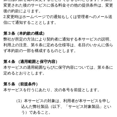
変更された後のサービスに係る料金その他の提供条件は、変更
後の約款によります。
2.変更時はホームページでの通知もしくは管理者へのメール送
信にて通知することとします。
第３条（本約款の構成）
弊社が所定の方法により契約者に通知する本サービスの説明、
利用上の注意、第６条に定める仕様等は、名目のいかんに係ら
ず本約款の一部を構成するものとします。
第４条 （適用範囲と保守内容）
本サービスの適用範囲ならびに保守内容については、第６条に
定めるとおりとします。
第５条 （前提条件）
本サービスを行うにあたり、次の各号を前提とします。
（1）本サービスの対象は、利用者が本サービスを申し
込んだ弊社製品（以下、「サービス対象製品」とい
う）であること。