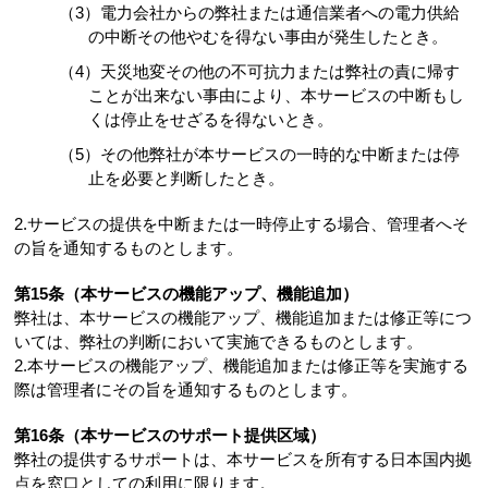
（3）電力会社からの弊社または通信業者への電力供給
の中断その他やむを得ない事由が発生したとき。
（4）天災地変その他の不可抗力または弊社の責に帰す
ことが出来ない事由により、本サービスの中断もし
くは停止をせざるを得ないとき。
（5）その他弊社が本サービスの一時的な中断または停
止を必要と判断したとき。
2.サービスの提供を中断または一時停止する場合、管理者へそ
の旨を通知するものとします。
第15条（本サービスの機能アップ、機能追加）
弊社は、本サービスの機能アップ、機能追加または修正等につ
いては、弊社の判断において実施できるものとします。
2.本サービスの機能アップ、機能追加または修正等を実施する
際は管理者にその旨を通知するものとします。
第16条（本サービスのサポート提供区域）
弊社の提供するサポートは、本サービスを所有する日本国内拠
点を窓口としての利用に限ります。