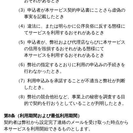
おそれがあるとき
（3）申込者が本サービス契約申込書にことさら虚偽の
事実を記載したとき
（4）違法に、または明らかに公序良俗に反する態様に
てサービスを利用するおそれがあるとき
（5）申込者が、弊社および代理店ならびに本サービス
の信用を毀損するおそれがある態様にて
本サービスを利用するおそれがあるとき
（6）弊社の指定するとおりに利用の申込みの手続きを
行わなかったとき。
（7）利用申込みを承諾することが不適当と弊社が判断
したとき。
（8）弊社の競合他社など、事業上の秘密を調査する目
的で契約を行おうとしていることが判明したとき。
第8条（利用期間および最低利用期間）
契約者は弊社から設定完了連絡のメールを受け取った時点から
本サービスを利用開始できるものとします。