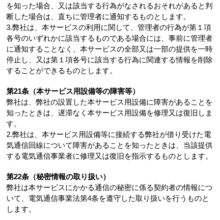
を知った場合、又は該当する行為がなされるおそれがあると判
断した場合は、直ちに管理者に通知するものとします。
3.弊社は、本サービスの利用に関して、管理者の行為が第１項
各号のいずれかに該当するものである場合には、事前に管理者
に通知することなく、本サービスの全部又は一部の提供を一時
停止し、又は第１項各号に該当する行為に関連する情報を削除
することができるものとします。
第21条（本サービス用設備等の障害等）
弊社は、弊社の設置した本サービス用設備に障害があることを
知ったときは、遅滞なく本サービス用設備を修理又は復旧しま
す。
2.弊社は、本サービス用設備等に接続する弊社が借り受けた電
気通信回線について障害があることを知ったときは、当該提供
する電気通信事業者に修理又は復旧を指示するものとします。
第22条（秘密情報の取り扱い）
弊社は本サービスにかかる通信の秘密に係る契約者の情報につ
いて、電気通信事業法第4条を遵守した取り扱いを行うものと
します。