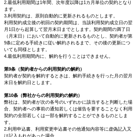
2.最低利用期間は1年間、次年度以降は1カ月単位の契約となり
ます。
3.利用契約は、原則自動的に更新されるものとします。
利用契約成立後の初回の契約期間は、当該利用契約成立日の翌
月1日から起算して翌月末日までとします。契約期間の満了日
（月末日）において自動的に更新されるものとし、契約者が第
9条に定める手続きに従い解約されるまで、その後の更新につ
いても同様とします。
4.最低利用期間内に、解約を行うことはできません。
第9条（契約者からの利用契約の解約）
契約者が契約を解約するときは、解約手続きを行った月の翌月
末日を解約日とします。
第10条（弊社からの利用契約の解約）
弊社は、契約者が次の各号のいずれかに該当すると判断した場
合、契約者への事前の通知若しくは催告を要することなく利用
契約の全部若しくは一部を解約することができるものとしま
す。
2.利用申込書、利用変更申込書その他通知内容等に虚偽記入又
は記入もれがあった場合