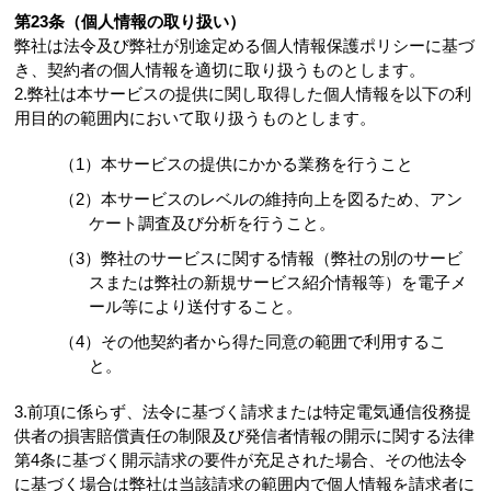
第23条（個人情報の取り扱い）
弊社は法令及び弊社が別途定める個人情報保護ポリシーに基づ
き、契約者の個人情報を適切に取り扱うものとします。
2.弊社は本サービスの提供に関し取得した個人情報を以下の利
用目的の範囲内において取り扱うものとします。
（1）本サービスの提供にかかる業務を行うこと
（2）本サービスのレベルの維持向上を図るため、アン
ケート調査及び分析を行うこと。
（3）弊社のサービスに関する情報（弊社の別のサービ
スまたは弊社の新規サービス紹介情報等）を電子メ
ール等により送付すること。
（4）その他契約者から得た同意の範囲で利用するこ
と。
3.前項に係らず、法令に基づく請求または特定電気通信役務提
供者の損害賠償責任の制限及び発信者情報の開示に関する法律
第4条に基づく開示請求の要件が充足された場合、その他法令
に基づく場合は弊社は当該請求の範囲内で個人情報を請求者に