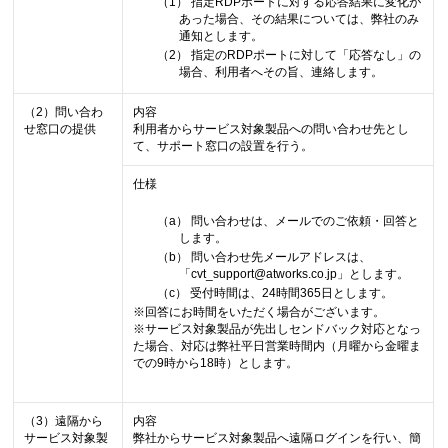
（1） 指定RDPポートに対する応答結果に変化が
あった場合、その結果については、弊社のみ
通知とします。
（2） 指定のRDPポートに対して「応答なし」の
場合、利用者へその旨、連絡します。
（2）問い合わ
内容
せ窓口の提供
利用者からサービス対象製品への問い合わせ先とし
て、サポート窓口の設置を行う。
仕様
（a） 問い合わせは、メールでのご依頼・回答と
します。
（b） 問い合わせ先メールアドレスは、
「cvt_support@atworks.co.jp」とします。
（c） 受付時間は、24時間365日とします。
※回答にお時間をいただく場合がございます。
※サービス対象製品が先出しセンドバック対応となっ
た場合、対応は弊社平日営業時間内（月曜から金曜ま
での9時から18時）とします。
（3）遠隔から
内容
サービス対象製
弊社からサービス対象製品へ遠隔ログインを行い、簡