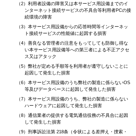
（2）利用者設備の障害又は本サービス用設備までのイ
ンターネット接続サービスの不具合等利用者PCの接
続環境の障害
（3）本サービス用設備からの応答時間等インターネッ
ト接続サービスの性能値に起因する損害
（4）善良なる管理者の注意をもってしても防御し得な
い本サービス用設備等への第三者による不正アクセ
ス又はアタック
（5）弊社が定める手順等を利用者が遵守しないことに
起因して発生した損害
（6）本サービス用設備のうち弊社の製造に係らないOS
等及びデータベースに起因して発生した損害
（7）本サービス用設備のうち、弊社の製造に係らない
ハードウェアに起因して発生した損害
（8）通信業者の提供する電気通信役務の不具合に起因
して発生した損害
（9）刑事訴訟法第 218条（令状による差押え・捜索・