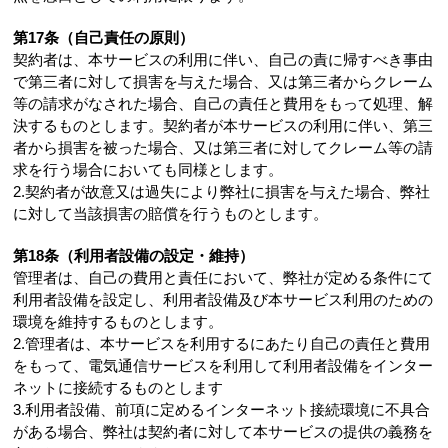
第17条（自己責任の原則）
契約者は、本サービスの利用に伴い、自己の責に帰すべき事由
で第三者に対して損害を与えた場合、又は第三者からクレーム
等の請求がなされた場合、自己の責任と費用をもって処理、解
決するものとします。契約者が本サービスの利用に伴い、第三
者から損害を被った場合、又は第三者に対してクレーム等の請
求を行う場合においても同様とします。
2.契約者が故意又は過失により弊社に損害を与えた場合、弊社
に対して当該損害の賠償を行うものとします。
第18条（利用者設備の設定・維持）
管理者は、自己の費用と責任において、弊社が定める条件にて
利用者設備を設定し、利用者設備及び本サービス利用のための
環境を維持するものとします。
2.管理者は、本サービスを利用するにあたり自己の責任と費用
をもって、電気通信サービスを利用して利用者設備をインター
ネットに接続するものとします
3.利用者設備、前項に定めるインターネット接続環境に不具合
がある場合、弊社は契約者に対して本サービスの提供の義務を