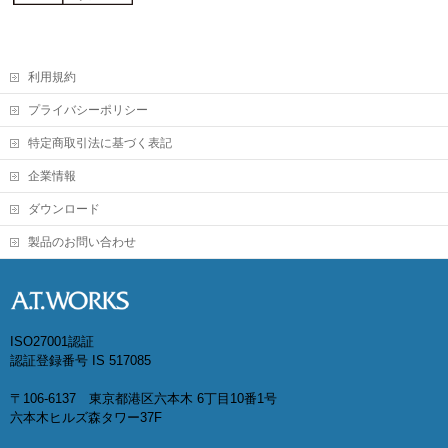
利用規約
プライバシーポリシー
特定商取引法に基づく表記
企業情報
ダウンロード
製品のお問い合わせ
ISO27001認証
認証登録番号 IS 517085
〒106-6137 東京都港区六本木 6丁目10番1号
六本木ヒルズ森タワー37F