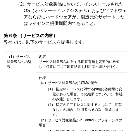
（2）サービス対象製品において、インストールされた
OS（オペレーティングシステム）およびソフトウェ
アならびにハードウェアが、製造元のサポートまた
はライセンス提供期間内であること。
第６条 （サービスの内容）
弊社では、以下のサービスを提供します。
（1）サービス
内容
対象製品への監
サービス対象製品に対する応答有無を定期的に検知
視
し、必要に応じて応答結果を利用者へ連絡を行う。
仕様
（a）サービス対象製品がUTMの場合
（1） 指定IPアドレスに対するping応答結果に変
化があった場合、その結果については、弊社
のみ通知とします。
（2） 指定のIPアドレスに対するpingにて「応答
なし」の場合、利用者へその旨、連絡しま
す。
（b）サービス対象製品がInControlアプライアンスの
場合