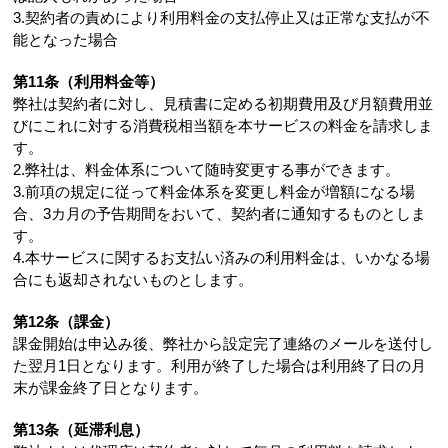
3.契約者の責めにより利用料金の支払停止又は正常な支払が不
能となった場合
第11条（利用料金等）
弊社は契約者に対し、見積書に定める初期費用及び月額費用並
びにこれに対する消費税相当額を本サービスの料金を請求しま
す。
2.弊社は、料金体系について随時変更する事ができます。
3.前項の規定に従って料金体系を変更し料金が増額になる場
合、3カ月の予告期間をおいて、契約者に通知するものとしま
す。
4.本サービスに関するお支払い済みの利用料金は、いかなる場
合にも返却されないものとします。
第12条（課金）
課金開始は申込み後、弊社から設定完了連絡のメールを送付し
た翌月1日となります。利用が終了した場合は利用終了日の月
末が課金終了日となります。
第13条（延滞利息）