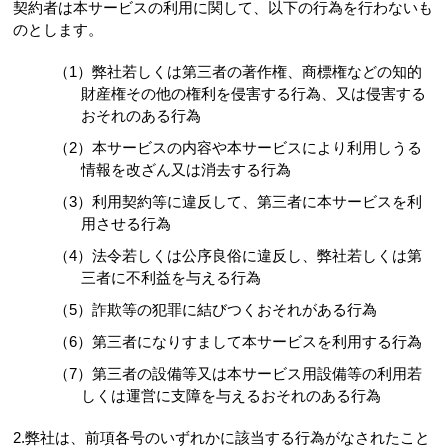
契約者は本サービスの利用に関して、以下の行為を行わないも
のとします。
（1）弊社若しくは第三者の著作権、商標権などの知的
財産権その他の権利を侵害する行為、又は侵害する
おそれのある行為
（2）本サービスの内容や本サービスにより利用しうる
情報を改ざん又は消去する行為
（3）利用契約等に違反して、第三者に本サービスを利
用させる行為
（4）法令若しくは公序良俗に違反し、弊社若しくは第
三者に不利益を与える行為
（5）詐欺等の犯罪に結びつくおそれがある行為
（6）第三者になりすまして本サービスを利用する行為
（7）第三者の設備等又は本サービス用設備等の利用若
しくは運営に支障を与えるおそれのある行為
2.弊社は、前項各号のいずれかに該当する行為がなされたこと