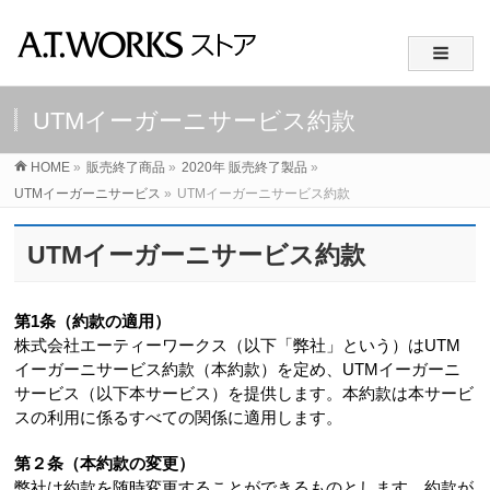
UTMイーガーニサービス約款
HOME
»
販売終了商品
»
2020年 販売終了製品
»
UTMイーガーニサービス
»
UTMイーガーニサービス約款
UTMイーガーニサービス約款
第1条（約款の適用）
株式会社エーティーワークス（以下「弊社」という）はUTM
イーガーニサービス約款（本約款）を定め、UTMイーガーニ
サービス（以下本サービス）を提供します。本約款は本サービ
スの利用に係るすべての関係に適用します。
第２条（本約款の変更）
弊社は約款を随時変更することができるものとします。約款が