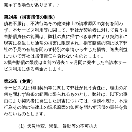
開示する場合があります。〉
第24条（損害賠償の制限）
債務不履行、不法行為その他法律上の請求原因の如何を問わ
ず、本サービス利用等に関して、弊社が契約者に対して負う損
害賠償責任の範囲は、弊社の責に帰すべき事由により契約者に
現実に発生した通常の損害に限定され、損害賠償の額は以下弊
社の予見の有無を問わず特別の事情から生じた損害、逸失利益
について弊社は賠償責任を負わないものとします。
2.損害賠償の限度は直前の過去１ヶ月間に発生した当該本サー
ビス利用に係る料金とします。
第25条（免責）
サービス又は利用契約等に関して弊社が負う責任は、理由の如
何を問わず前条の範囲に限られるものとし、弊社は、以下の事
由により契約者に発生した損害については、債務不履行、不法
行為その他の法律上の請求原因の如何を問わず賠償の責任を負
わないものとします。
（1）天災地変、騒乱、暴動等の不可抗力