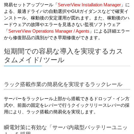
簡易セットアップツール「
ServerView Installation Manager
」に
よる、最適ドライバの自動選択やGUIガイダンスなどで確実イ
ンストール、稼動後の安定運用が図れます。また、稼動後のハ
ードウェアの故障やエラーを見逃さない監視ソフトウェア
「
ServerView Operations Manager / Agents
」による詳細エラー
から修復部品の識別ができ早期修復ができます。
短期間での容易な導入を実現するカス
タムメイド/ ツール
ラック搭載作業の簡易化を実現するラックレール
サーバーをラックレール上部から搭載できるドロップ・イン方
式や、前面の固定をレバーで行うクイックリリースレバーの採
用により、ラック搭載の簡易化を実現します。
瞬電対策に有効な「サーバ内蔵型バッテリーユニッ