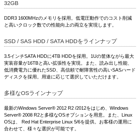
32GB
DDR3 1600MHzのメモリを採用。低電圧動作でのコスト削減
と高いクロック数での性能向上の両立を実現します。
SSD / SAS HDD / SATA HDDをラインナップ
3.5インチSATA HDDに4TB HDDを採用。1Uの筐体ながら最大
実装容量が16TBと高い拡張性を実現。また、読み出し性能、
低消費電力に優れたSSD、高信頼で耐障害性の高いSASハード
ディスクを採用。用途に応じて選択していただけます。
多様なOSラインナップ
最新のWindows Server® 2012 R2 /2012をはじめ、Windows
Server® 2008 R2と多様なOSオプションを用意。また、Linux
OSは、 Red Hat Enterprise Linux 5/6を提供。お客様の運用に
合わせて、様々な選択が可能です。