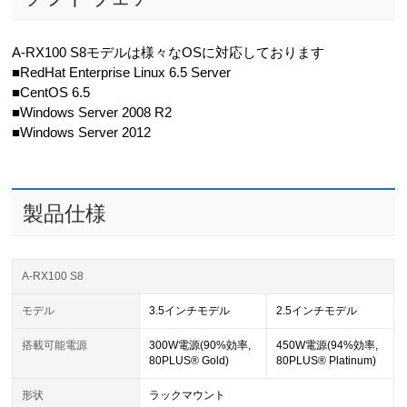
A-RX100 S8モデルは様々なOSに対応しております
■RedHat Enterprise Linux 6.5 Server
■CentOS 6.5
■Windows Server 2008 R2
■Windows Server 2012
製品仕様
A-RX100 S8
モデル
3.5インチモデル
2.5インチモデル
搭載可能電源
300W電源(90%効率,
450W電源(94%効率,
80PLUS® Gold)
80PLUS® Platinum)
形状
ラックマウント