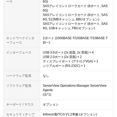
ーラ
6G)
SASアレイコントローラカード (8ポート, SAS
6G)
SASアレイコントローラカード (8ポート, SAS
6G, 512MBキャッシュ, BBUオプション)
SASアレイコントローラカード (8ポート, SAS
6G, 1GBキャッシュ, FBUオプション)
ネットワークインタ
2ポート (1000BASE-T/100BASE-T/10BASE-T
ーフェース
択一)
インターフェース
USB 3.0ポート(2x 前面, 2x 背面) × 4
USB 2.0ポート(2x 背面) × 2
ディスプレイポート (アナログVGA) × 1
シリアルポート(RS-232C) × 1
ハードウェア監視
なし
ソフトウェア監視
ServerView Operations Manager ServerView
Agents
(注*1)
キーボード / マウス
オプション
セキュリティチップ
Infineon製/TCG V1.2準拠 (オプション)