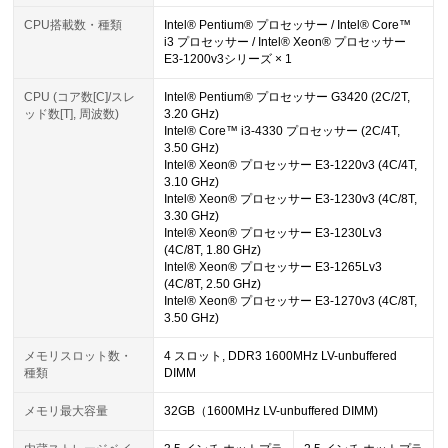
CPU搭載数・種類
Intel® Pentium® プロセッサー / Intel® Core™
i3 プロセッサー / Intel® Xeon® プロセッサー
E3-1200v3シリーズ × 1
CPU (コア数[C]/スレ
Intel® Pentium® プロセッサー G3420 (2C/2T,
ッド数[T], 周波数)
3.20 GHz)
Intel® Core™ i3-4330 プロセッサー (2C/4T,
3.50 GHz)
Intel® Xeon® プロセッサー E3-1220v3 (4C/4T,
3.10 GHz)
Intel® Xeon® プロセッサー E3-1230v3 (4C/8T,
3.30 GHz)
Intel® Xeon® プロセッサー E3-1230Lv3
(4C/8T, 1.80 GHz)
Intel® Xeon® プロセッサー E3-1265Lv3
(4C/8T, 2.50 GHz)
Intel® Xeon® プロセッサー E3-1270v3 (4C/8T,
3.50 GHz)
メモリスロット数・
4 スロット, DDR3 1600MHz LV-unbuffered
種類
DIMM
メモリ最大容量
32GB（1600MHz LV-unbuffered DIMM)