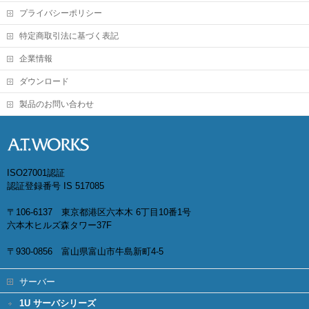
プライバシーポリシー
特定商取引法に基づく表記
企業情報
ダウンロード
製品のお問い合わせ
ISO27001認証
認証登録番号 IS 517085
〒106-6137 東京都港区六本木 6丁目10番1号
六本木ヒルズ森タワー37F
〒930-0856 富山県富山市牛島新町4-5
サーバー
1U サーバシリーズ