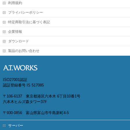
利用規約
プライバシーポリシー
特定商取引法に基づく表記
企業情報
ダウンロード
製品のお問い合わせ
ISO27001認証
認証登録番号 IS 517085
〒106-6137 東京都港区六本木 6丁目10番1号
六本木ヒルズ森タワー37F
〒930-0856 富山県富山市牛島新町4-5
サーバー