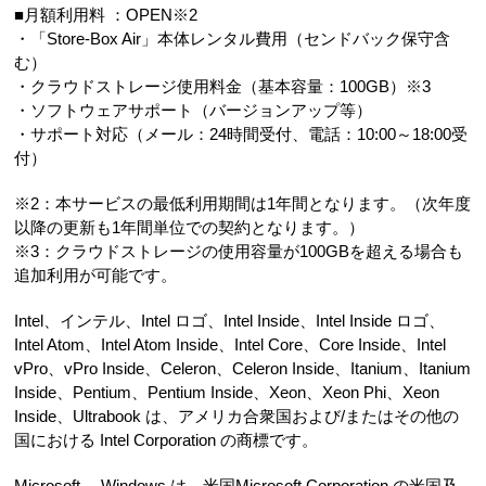
■月額利用料 ：OPEN※2
・「Store-Box Air」本体レンタル費用（センドバック保守含
む）
・クラウドストレージ使用料金（基本容量：100GB）※3
・ソフトウェアサポート（バージョンアップ等）
・サポート対応（メール：24時間受付、電話：10:00～18:00受
付）
※2：本サービスの最低利用期間は1年間となります。（次年度
以降の更新も1年間単位での契約となります。）
※3：クラウドストレージの使用容量が100GBを超える場合も
追加利用が可能です。
Intel、インテル、Intel ロゴ、Intel Inside、Intel Inside ロゴ、
Intel Atom、Intel Atom Inside、Intel Core、Core Inside、Intel
vPro、vPro Inside、Celeron、Celeron Inside、Itanium、Itanium
Inside、Pentium、Pentium Inside、Xeon、Xeon Phi、Xeon
Inside、Ultrabook は、アメリカ合衆国および/またはその他の
国における Intel Corporation の商標です。
Microsoft 、Windows は、米国Microsoft Corporation の米国及