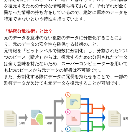
を復元するための十分な情報持ち得ておらず、それぞれが全く
異なった情報の持ち方をしているので、絶対に原本のデータを
特定できないという特性を持っています。
「秘密分散技術」とは？
元のデータを意味のない複数のデータに分散化することによ
り、元のデータの安全性を確保する技術のこと。
元情報を『ビットレベルで複数に分割化』し、分割された1つ1
つのピース（断片）からは、復元するための分割されたデータ
は全く意味を持たないため、スーパーコンピューターを用いて
も1つのピースから元データの解析は不可能です。
また、分割化する際にデータに冗長を持たせることで、一部の
割符データが欠けても元データを復元することが可能です。