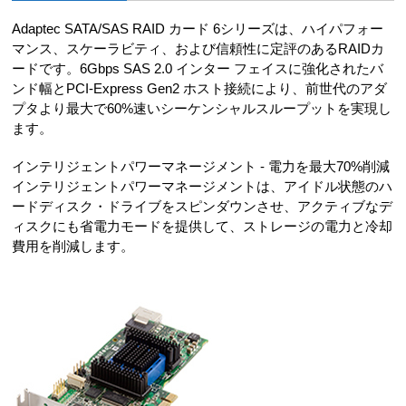
Adaptec SATA/SAS RAID カード 6シリーズは、ハイパフォー
マンス、スケーラビティ、および信頼性に定評のあるRAIDカ
ードです。6Gbps SAS 2.0 インター フェイスに強化されたバ
ンド幅とPCI-Express Gen2 ホスト接続により、前世代のアダ
プタより最大で60%速いシーケンシャルスループットを実現し
ます。
インテリジェントパワーマネージメント - 電力を最大70%削減
インテリジェントパワーマネージメントは、アイドル状態のハ
ードディスク・ドライブをスピンダウンさせ、アクティブなデ
ィスクにも省電力モードを提供して、ストレージの電力と冷却
費用を削減します。