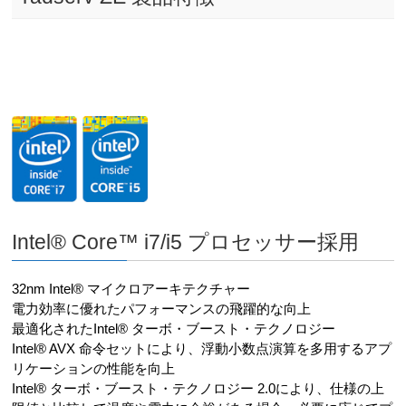
Intel® Core™ i7/i5 プロセッサー採用
32nm Intel® マイクロアーキテクチャー
電力効率に優れたパフォーマンスの飛躍的な向上
最適化されたIntel® ターボ・ブースト・テクノロジー
Intel® AVX 命令セットにより、浮動小数点演算を多用するアプ
リケーションの性能を向上
Intel® ターボ・ブースト・テクノロジー 2.0により、仕様の上