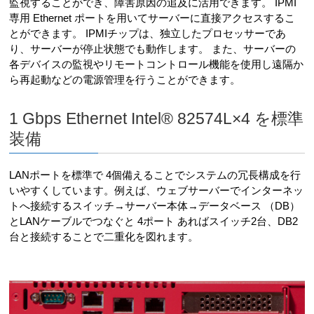
監視することができ、障害原因の追及に活用できます。 IPMI
専用 Ethernet ポートを用いてサーバーに直接アクセスするこ
とができます。 IPMIチップは、独立したプロセッサーであ
り、サーバーが停止状態でも動作します。 また、サーバーの
各デバイスの監視やリモートコントロール機能を使用し遠隔か
ら再起動などの電源管理を行うことができます。
1 Gbps Ethernet Intel® 82574L×4 を標準
装備
LANポートを標準で 4個備えることでシステムの冗長構成を行
いやすくしています。例えば、ウェブサーバーでインターネッ
トへ接続するスイッチ→サーバー本体→データベース （DB）
とLANケーブルでつなぐと 4ポート あればスイッチ2台、DB2
台と接続することで二重化を図れます。