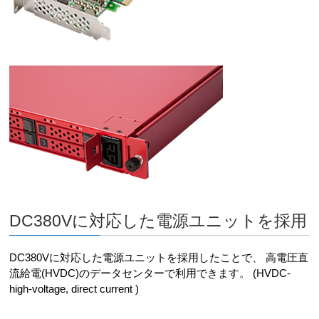
DC380Vに対応した電源ユニットを採用
DC380Vに対応した電源ユニットを採用したことで、 高電圧直
流給電(HVDC)のデータセンターで利用できます。 (HVDC-
high-voltage, direct current )