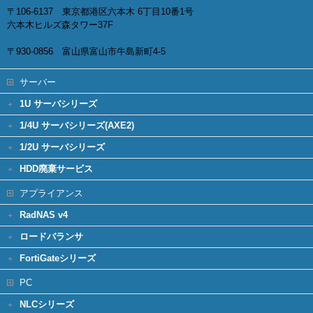
〒106-6137 東京都港区六本木 6丁目10番1号
六本木ヒルズ森タワー37F
〒930-0856 富山県富山市牛島新町4-5
サーバー
1U サーバシリーズ
1/4U サーバシリーズ(AXE2)
1/2U サーバシリーズ
HDD廃棄サービス
アプライアンス
RadNAS v4
ロードバランサ
FortiGateシリーズ
PC
NLCシリーズ