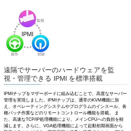
遠隔でサーバーのハードウェアを監
視・管理できる IPMI を標準搭載
IPMIチップをマザーボードに組み込むことで、高度なサーバー
管理を実現しました。IPMIチップは、通常のKVM機能に加
え、オペレーティングシステムやプログラムのインスール、各
種パッチ作業などのリモートコントロール機能を搭載。 ま
た、高速なTCP/IP処理機能により、メインCPUへの負担を軽
減します。さらに、VGA処理機能によって起動初期画面から