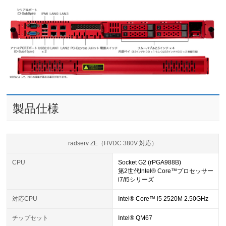
製品仕様
radserv ZE（HVDC 380V 対応）
CPU
Socket G2 (rPGA988B)
第2世代Intel® Core™プロセッサー
i7/i5シリーズ
対応CPU
Intel® Core™ i5 2520M 2.50GHz
チップセット
Intel® QM67