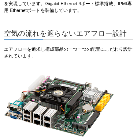
を実現しています。Gigabit Ethernet 4ポート標準搭載、IPMI専
用 Ethernetポートを装備しています。
空気の流れを遮らないエアフロー設計
エアフローを追求し構成部品の一つ一つの配置にこだわり設計
されています。