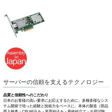
サーバーの信頼を支えるテクノロジー
品質と信頼性へのこだわり
日本のお客様の高い要求にお応えするために、多種多様なシス
テム開発で培った経験と技術力をベースに、本体の製造（部品
受入検査・CPU組込み・装置組込み・最終組立て・出荷試験