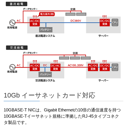
10Gb イーサネットカード対応
10GBASE-T NICは、Gigabit Ethernetの10倍の通信速度を持つ
10GBASE-Tイーサネット規格に準拠したRJ-45タイプコネク
タ製品です。