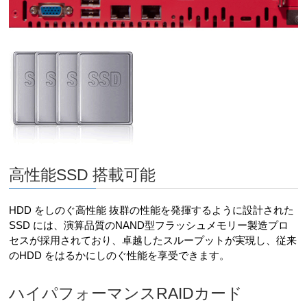
高性能SSD 搭載可能
HDD をしのぐ高性能 抜群の性能を発揮するように設計された
SSD には、演算品質のNAND型フラッシュメモリー製造プロ
セスが採用されており、卓越したスループットが実現し、従来
のHDD をはるかにしのぐ性能を享受できます。
ハイパフォーマンスRAIDカード