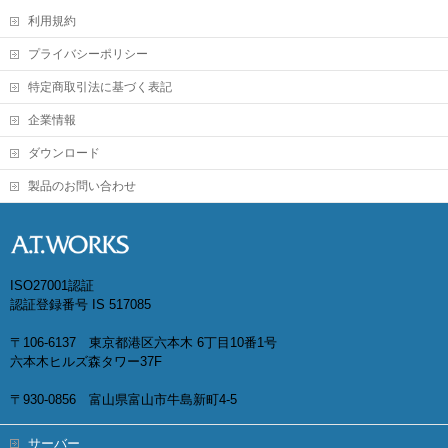
利用規約
プライバシーポリシー
特定商取引法に基づく表記
企業情報
ダウンロード
製品のお問い合わせ
ISO27001認証
認証登録番号 IS 517085
〒106-6137 東京都港区六本木 6丁目10番1号
六本木ヒルズ森タワー37F
〒930-0856 富山県富山市牛島新町4-5
サーバー