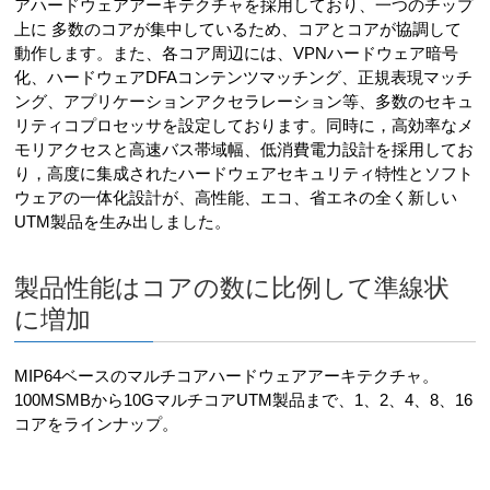
アハードウェアアーキテクチャを採用しており、一つのチップ
上に 多数のコアが集中しているため、コアとコアが協調して
動作します。また、各コア周辺には、VPNハードウェア暗号
化、ハードウェアDFAコンテンツマッチング、正規表現マッチ
ング、アプリケーションアクセラレーション等、多数のセキュ
リティコプロセッサを設定しております。同時に，高効率なメ
モリアクセスと高速バス帯域幅、低消費電力設計を採用してお
り，高度に集成されたハードウェアセキュリティ特性とソフト
ウェアの一体化設計が、高性能、エコ、省エネの全く新しい
UTM製品を生み出しました。
製品性能はコアの数に比例して準線状
に増加
MIP64ベースのマルチコアハードウェアアーキテクチャ。
100MSMBから10GマルチコアUTM製品まで、1、2、4、8、16
コアをラインナップ。