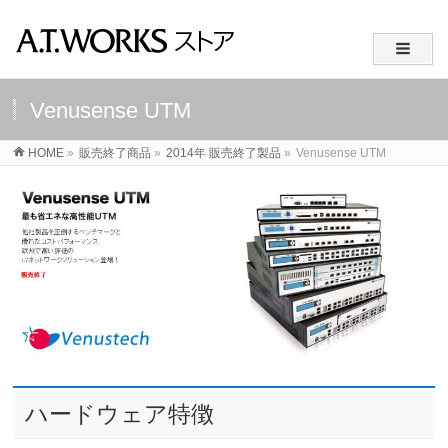
Venusense UTM
HOME
»
販売終了商品
»
2014年 販売終了製品
»
Venusense UTM
ハードウェア特徴