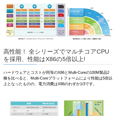
高性能！ 全シリーズでマルチコアCPU
を採用、性能はX86の5倍以上!
ハードウェアとコストが同等のX86とMulti-Coreの100M製品2
種を比べると、Multi-Coreプラットフォームにより性能は5倍以
上となったものの、電力消費はX86のわずか1/3です。