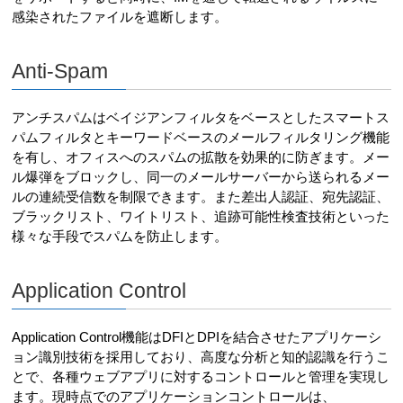
感染されたファイルを遮断します。
Anti-Spam
アンチスパムはベイジアンフィルタをベースとしたスマートス
パムフィルタとキーワードベースのメールフィルタリング機能
を有し、オフィスへのスパムの拡散を効果的に防ぎます。メー
ル爆弾をブロックし、同一のメールサーバーから送られるメー
ルの連続受信数を制限できます。また差出人認証、宛先認証、
ブラックリスト、ワイトリスト、追跡可能性検査技術といった
様々な手段でスパムを防止します。
Application Control
Application Control機能はDFIとDPIを結合させたアプリケーシ
ョン識別技術を採用しており、高度な分析と知的認識を行うこ
とで、各種ウェブアプリに対するコントロールと管理を実現し
ます。現時点でのアプリケーションコントロールは、