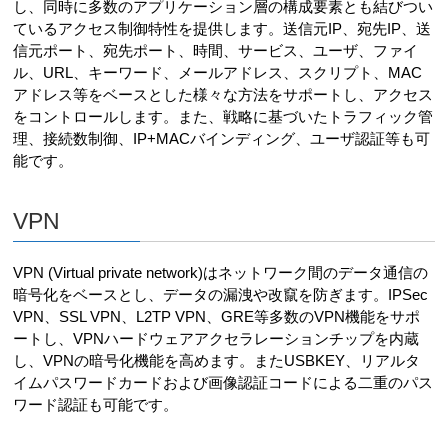
し、同時に多数のアプリケーション層の構成要素とも結びつい
ているアクセス制御特性を提供します。送信元IP、宛先IP、送
信元ポート、宛先ポート、時間、サービス、ユーザ、ファイ
ル、URL、キーワード、メールアドレス、スクリプト、MAC
アドレス等をベースとした様々な方法をサポートし、アクセス
をコントロールします。また、戦略に基づいたトラフィック管
理、接続数制御、IP+MACバインディング、ユーザ認証等も可
能です。
VPN
VPN (Virtual private network)はネットワーク間のデータ通信の
暗号化をベースとし、データの漏洩や改竄を防ぎます。IPSec
VPN、SSL VPN、L2TP VPN、GRE等多数のVPN機能をサポ
ートし、VPNハードウェアアクセラレーションチップを内蔵
し、VPNの暗号化機能を高めます。またUSBKEY、リアルタ
イムパスワードカードおよび画像認証コードによる二重のパス
ワード認証も可能です。