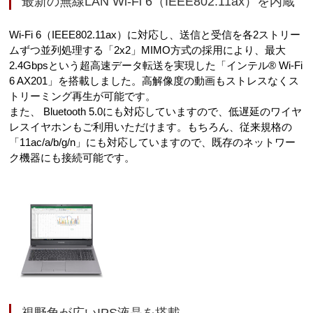
最新の無線LAN Wi-Fi 6（IEEE802.11ax）を内蔵
Wi-Fi 6（IEEE802.11ax）に対応し、送信と受信を各2ストリー
ムずつ並列処理する「2x2」MIMO方式の採用により、最大
2.4Gbpsという超高速データ転送を実現した「インテル® Wi-Fi
6 AX201」を搭載しました。高解像度の動画もストレスなくス
トリーミング再生が可能です。
また、 Bluetooth 5.0にも対応していますので、低遅延のワイヤ
レスイヤホンもご利用いただけます。もちろん、従来規格の
「11ac/a/b/g/n」にも対応していますので、既存のネットワー
ク機器にも接続可能です。