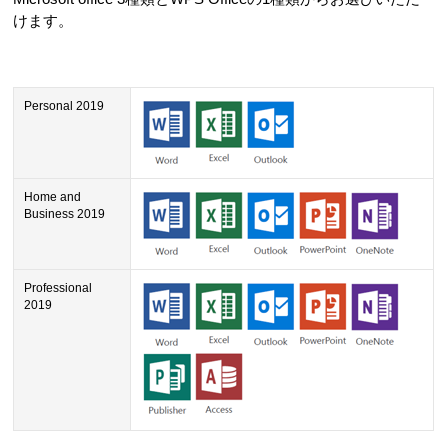
けます。
Personal 2019
Home and
Business 2019
Professional
2019