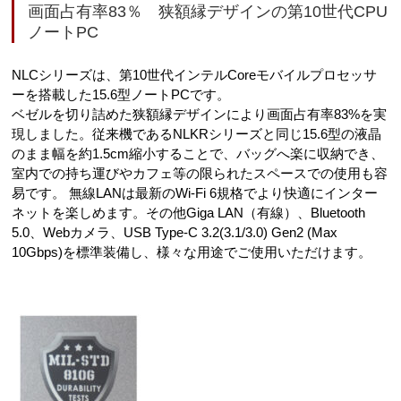
画面占有率83％ 狭額縁デザインの第10世代CPU
ノートPC
NLCシリーズは、第10世代インテルCoreモバイルプロセッサ
ーを搭載した15.6型ノートPCです。
ベゼルを切り詰めた狭額縁デザインにより画面占有率83%を実
現しました。従来機であるNLKRシリーズと同じ15.6型の液晶
のまま幅を約1.5cm縮小することで、バッグへ楽に収納でき、
室内での持ち運びやカフェ等の限られたスペースでの使用も容
易です。 無線LANは最新のWi-Fi 6規格でより快適にインター
ネットを楽しめます。その他Giga LAN（有線）、Bluetooth
5.0、Webカメラ、USB Type-C 3.2(3.1/3.0) Gen2 (Max
10Gbps)を標準装備し、様々な用途でご使用いただけます。