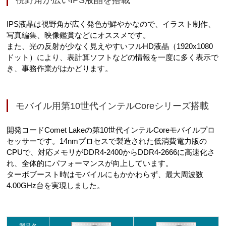
視野角が広いIPS液晶を搭載
IPS液晶は視野角が広く発色が鮮やかなので、イラスト制作、
写真編集、映像鑑賞などにオススメです。
また、光の反射が少なく見えやすいフルHD液晶（1920x1080
ドット）により、表計算ソフトなどの情報を一度に多く表示で
き、事務作業がはかどります。
モバイル用第10世代インテルCoreシリーズ搭載
開発コードComet Lakeの第10世代インテルCoreモバイルプロ
セッサーです。14nmプロセスで製造された低消費電力版の
CPUで、対応メモリがDDR4-2400からDDR4-2666に高速化さ
れ、全体的にパフォーマンスが向上しています。
ターボブースト時はモバイルにもかかわらず、最大周波数
4.00GHz台を実現しました。