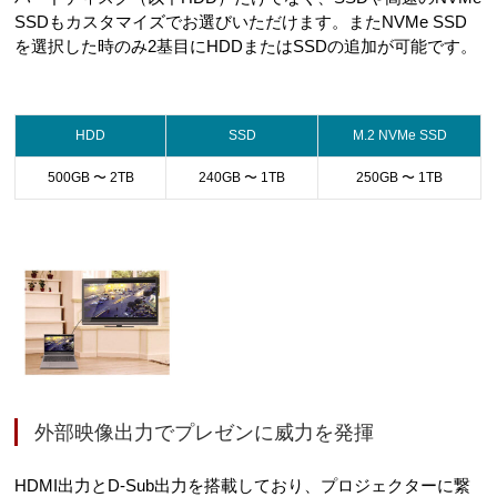
SSDもカスタマイズでお選びいただけます。またNVMe SSD
を選択した時のみ2基目にHDDまたはSSDの追加が可能です。
HDD
SSD
M.2 NVMe SSD
500GB 〜 2TB
240GB 〜 1TB
250GB 〜 1TB
外部映像出力でプレゼンに威力を発揮
HDMI出力とD-Sub出力を搭載しており、プロジェクターに繋