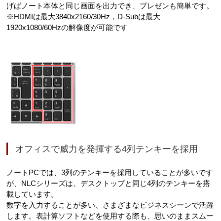
げばノート本体と同じ画面を出力でき、プレゼンも簡単です。
※HDMIは最大3840x2160/30Hz，D-Subは最大
1920x1080/60Hzの解像度が可能です
オフィスで威力を発揮する4列テンキーを採用
ノートPCでは、3列のテンキーを採用していることが多いです
が、NLCシリーズは、デスクトップと同じ4列のテンキーを搭
載しています。
数字を入力することが多い、さまざまなビジネスシーンで活躍
します。表計算ソフトなどを使用する際も、思いのままスムー