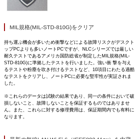
MIL規格(MIL-STD-810G)をクリア
持ち運ぶ機会が多いため衝撃などによる故障リスクがデスクト
ップPCよりも多いノートPCですが、NLCシリーズでは厳しい
耐久テストであるアメリカ国防総省が制定したMIL規格(MIL-
STD-810G)に準拠したテストを行いました。強い衝 撃を与え
るテストや粉塵を吹き付けるテストなど、10項目にわたる過酷
なテストをクリアし、ノートPCに必要な堅牢性が実証されま
した。
※これらのデータは試験の結果であり、同一の条件において破
損しないこと、故障しないことを保証するものではありませ
ん。また、これらに対する修理費用は、保証期間内でも有料に
なります。