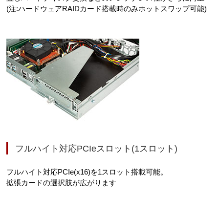
(注:ハードウェアRAIDカード搭載時のみホットスワップ可能)
フルハイト対応PCIeスロット(1スロット)
フルハイト対応PCIe(x16)を1スロット搭載可能。
拡張カードの選択肢が広がります