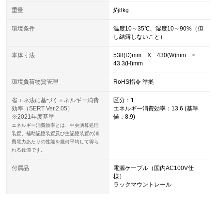
重量
約8kg
環境条件
温度10～35℃、湿度10～90%（但
し結露しないこと）
本体寸法
538(D)mm X 430(W)mm ×
43.3(H)mm
環境負荷物質管理
RoHS指令 準拠
省エネ法に基づくエネルギー消費
区分：1
効率（SERT Ver.2.05）
エネルギー消費効率：13.6 (基準
※2021年度基準
値：8.9)
エネルギー消費効率とは、中央演算処理
装置、補助記憶装置及び主記憶装置の消
費電力あたりの性能を幾何平均して得ら
れる数値です。
付属品
電源ケーブル（国内AC100V仕
様）
ラックマウントレール