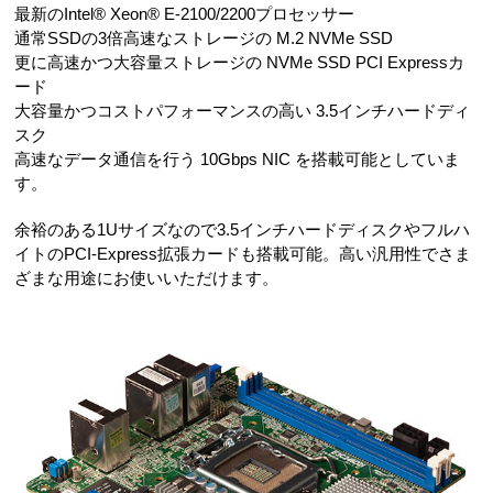
最新のIntel® Xeon® E-2100/2200プロセッサー
通常SSDの3倍高速なストレージの M.2 NVMe SSD
更に高速かつ大容量ストレージの NVMe SSD PCI Expressカ
ード
大容量かつコストパフォーマンスの高い 3.5インチハードディ
スク
高速なデータ通信を行う 10Gbps NIC を搭載可能としていま
す。
余裕のある1Uサイズなので3.5インチハードディスクやフルハ
イトのPCI-Express拡張カードも搭載可能。高い汎用性でさま
ざまな用途にお使いいただけます。