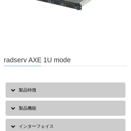
radserv AXE 1U mode
製品特徴
製品機能
インターフェイス