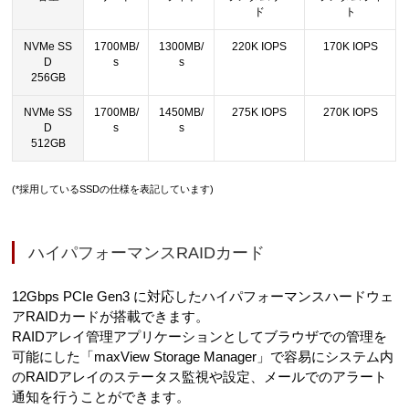
ド
ト
NVMe SS
1700MB/
1300MB/
220K IOPS
170K IOPS
D
s
s
256GB
NVMe SS
1700MB/
1450MB/
275K IOPS
270K IOPS
D
s
s
512GB
(*採用しているSSDの仕様を表記しています)
ハイパフォーマンスRAIDカード
12Gbps PCIe Gen3 に対応したハイパフォーマンスハードウェ
アRAIDカードが搭載できます。
RAIDアレイ管理アプリケーションとしてブラウザでの管理を
可能にした「maxView Storage Manager」で容易にシステム内
のRAIDアレイのステータス監視や設定、メールでのアラート
通知を行うことができます。