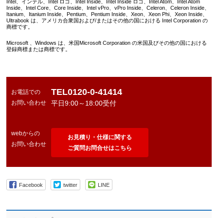
Intel、インテル、Intel ロゴ、Intel Inside、Intel Inside ロゴ、Intel Atom、Intel Atom
Inside、Intel Core、Core Inside、Intel vPro、vPro Inside、Celeron、Celeron Inside、
Itanium、Itanium Inside、Pentium、Pentium Inside、Xeon、Xeon Phi、Xeon Inside、
Ultrabook は、アメリカ合衆国および/またはその他の国における Intel Corporation の
商標です。
Microsoft 、Windows は、米国Microsoft Corporation の米国及びその他の国における
登録商標または商標です。
TEL0120-0-41414
お電話での
お問い合わせ
平日9:00～18:00受付
webからの
お見積り・仕様に関する
お問い合わせ
ご質問お問合せはこちら
Facebook
twitter
LINE