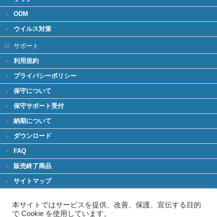
ODM
ウイルス対策
サポート
利用規約
プライバシーポリシー
保守について
保守サポート受付
納期について
ダウンロード
FAQ
販売終了商品
サイトマップ
環境への取り組み
本サイトではサービスを提供、改善、保護、宣伝する目的
グリーンIT
で Cookie を使用しています。