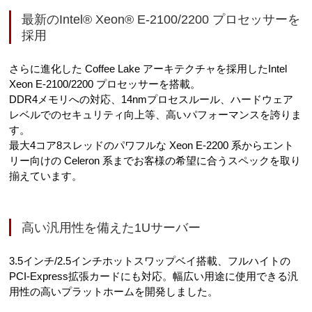
最新のIntel® Xeon® E-2100/2200 プロセッサーを
採用
さらに進化した Coffee Lake アーキテクチャを採用したIntel
Xeon E-2100/2200 プロセッサーを搭載。
DDR4メモリへの対応、14nmプロセスルール、ハードウェア
レベルでのセキュリティ向上等、高いパフォーマンスを誇りま
す。
最大4コア8スレッドのパワフルな Xeon E-2200 系からエント
リー向けの Celeron 系までお客様の希望に合うスペックを取り
揃えています。
高い汎用性を備えた1Uサーバー
3.5インチ/2.5インチホットスワップベイ搭載、フルハイトの
PCI-Express拡張カードにも対応。幅広い用途に使用できる汎
用性の高いプラットホームを開発しました。