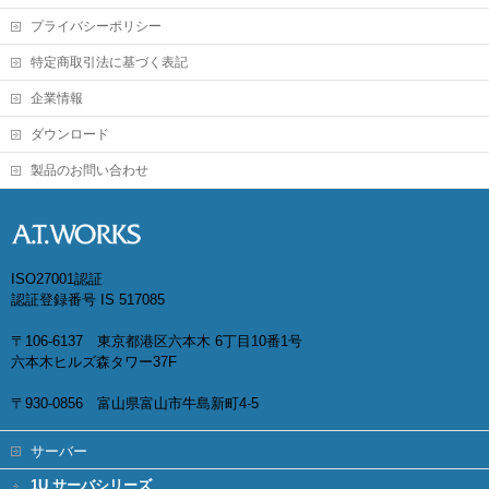
プライバシーポリシー
特定商取引法に基づく表記
企業情報
ダウンロード
製品のお問い合わせ
ISO27001認証
認証登録番号 IS 517085
〒106-6137 東京都港区六本木 6丁目10番1号
六本木ヒルズ森タワー37F
〒930-0856 富山県富山市牛島新町4-5
サーバー
1U サーバシリーズ