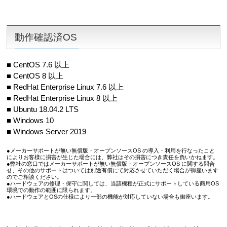
動作確認済OS
■ CentOS 7.6 以上
■ CentOS 8 以上
■ RedHat Enterprise Linux 7.6 以上
■ RedHat Enterprise Linux 8 以上
■ Ubuntu 18.04.2 LTS
■ Windows 10
■ Windows Server 2019
●メーカーサポートが無い無償版・オープンソースOS の導入・利用を行なったこと
によりお客様に損害が生じた場合には、弊社はその損害につき責任を負いかねます。
●弊社の窓口ではメーカーサポートが無い無償版・オープンソースOS に関する問合
せ、その他のサポートはついては別途有償にて対応させていただく場合が御座います
のでご相談ください。
●ハードウェアの修理・保守に関しては、当該機種が正式にサポートしている商用OS
環境での動作の範囲に限られます。
●ハードウェアとOSの仕様により一部の機能が対応していない場合も御座います。