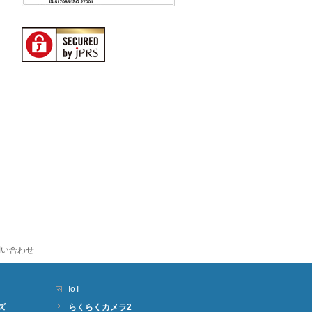
問い合わせ
IoT
ズ
らくらくカメラ2