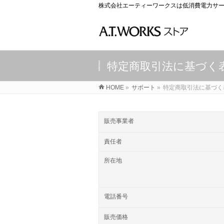
株式会社エーティーワークスは低消費電力サー
特定商取引法に基づく
HOME
»
サポート
»
特定商取引法に基づく
販売事業者
責任者
所在地
電話番号
販売価格