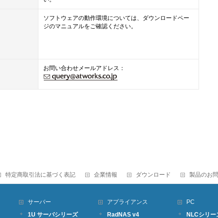
ソフトウェアの動作環境については、ダウンロードペー
ジのマニュアルをご確認ください。
お問い合わせメールアドレス：
特定商取引法に基づく表記
企業情報
ダウンロード
製品のお
サーバー
アプライアンス
PC
1U サーバシリーズ
RadNAS v4
NLCシリー