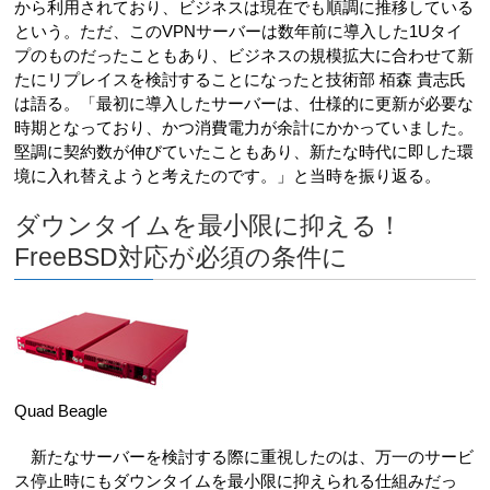
から利用されており、ビジネスは現在でも順調に推移している
という。ただ、このVPNサーバーは数年前に導入した1Uタイ
プのものだったこともあり、ビジネスの規模拡大に合わせて新
たにリプレイスを検討することになったと技術部 栢森 貴志氏
は語る。「最初に導入したサーバーは、仕様的に更新が必要な
時期となっており、かつ消費電力が余計にかかっていました。
堅調に契約数が伸びていたこともあり、新たな時代に即した環
境に入れ替えようと考えたのです。」と当時を振り返る。
ダウンタイムを最小限に抑える！
FreeBSD対応が必須の条件に
Quad Beagle
新たなサーバーを検討する際に重視したのは、万一のサービ
ス停止時にもダウンタイムを最小限に抑えられる仕組みだっ