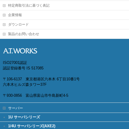
特定商取引法に基づく表記
企業情報
ダウンロード
製品のお問い合わせ
ISO27001認証
認証登録番号 IS 517085
〒106-6137 東京都港区六本木 6丁目10番1号
六本木ヒルズ森タワー37F
〒930-0856 富山県富山市牛島新町4-5
サーバー
1U サーバシリーズ
1/4U サーバシリーズ(AXE2)