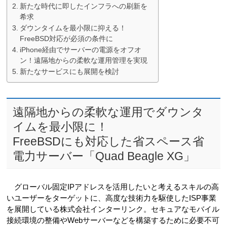
新たな時代に即したインフラへの刷新を
希求
ダウンタイムを最小限に抑える！
FreeBSD対応が必須の条件に
iPhone経由でサーバーの電源をオフオ
ン！遠隔地からの柔軟な運用管理を実現
新たなサービスにも展開を検討
遠隔地からの柔軟な運用でダウンタ
イムを最小限に！
FreeBSDにも対応した省スペース省
電力サーバー「Quad Beagle XG」
グローバル固定IPアドレスを活用したいと考えるスキルの高
いユーザーをターゲットに、高度な技術力を駆使したISP事業
を展開している株式会社インターリンク。セキュアなモバイル
接続環境の整備やWebサーバーなどを構築するために必要不可