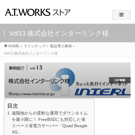
Vol13.株式会社インターリンク様
HOME
»
ラインナップ
»
製品導入事例
»
Vol13.株式会社インターリンク様
目次
遠隔地からの柔軟な運用でダウンタイム
を最小限に！ FreeBSDにも対応した省
スペース省電力サーバー「Quad Beagle
XG」