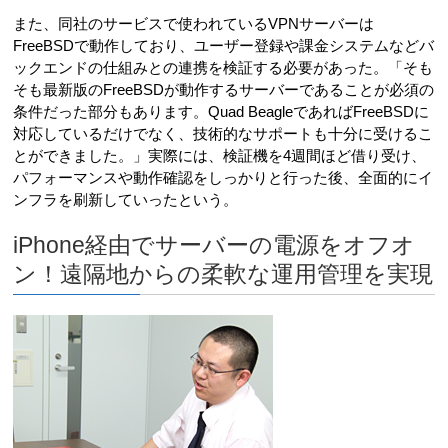
また、同社のサービスで使われているVPNサーバーは
FreeBSDで動作しており、ユーザー登録や課金システムなどバ
ックエンドの仕組みとの連携を検証する必要があった。「そも
そも最新版のFreeBSDが動作するサーバーであることが必須の
条件だった部分もあります。Quad BeagleであればFreeBSDに
対応しているだけでなく、技術的なサポートも十分に受けるこ
とができました。」実際には、検証機を4週間ほど借り受け、
パフォーマンスや動作確認をしっかりと行った後、全面的にイ
ンフラを刷新していったという。
iPhone経由でサーバーの電源をオフオ
ン！遠隔地からの柔軟な運用管理を実現