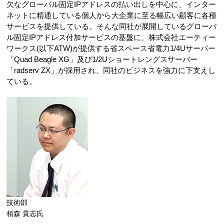
欠なグローバル固定IPアドレスの払い出しを中心に、インター
ネットに精通している個人から大企業に至る幅広い顧客に各種
サービスを提供している。そんな同社が展開しているグローバ
ル固定IPアドレス付加サービスの基盤に、株式会社エーティー
ワークス(以下ATW)が提供する省スペース省電力1/4Uサーバー
「Quad Beagle XG」及び1/2Uショートレングスサーバー
「radserv ZX」が採用され、同社のビジネスを強力に下支えし
ている。
技術部
栢森 貴志氏