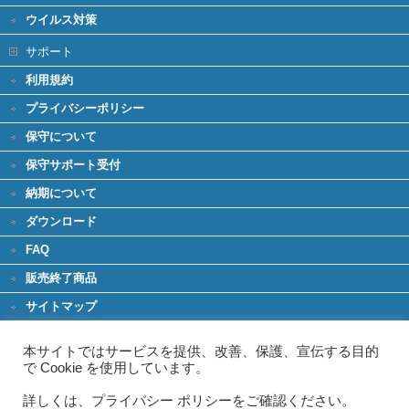
ウイルス対策
サポート
利用規約
プライバシーポリシー
保守について
保守サポート受付
納期について
ダウンロード
FAQ
販売終了商品
サイトマップ
環境への取り組み
本サイトではサービスを提供、改善、保護、宣伝する目的
グリーンIT
で Cookie を使用しています。
グリーン購入法
詳しくは、プライバシー ポリシーをご確認ください。