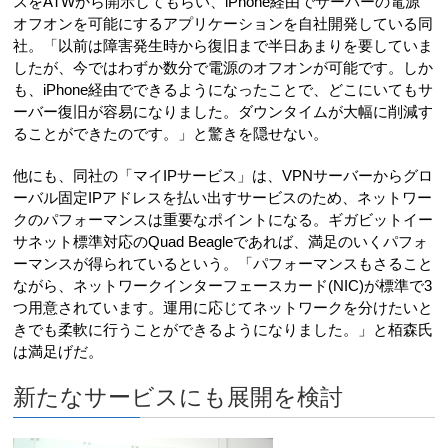
スをATWから開示してもらい、iPhone経由でサーバーの電源
オフオンを可能にするアプリケーションを自社開発している同
社。「以前は障害発生時から復旧まで半日あまりを要していま
したが、今ではわずか数分で電源のオフオンが可能です。しか
も、iPhone経由でできるようになったことで、どこにいてもサ
ーバー復旧が容易になりました。ダウンタイムが大幅に削減す
ることができたのです。」と驚きを隠せない。
他にも、同社の「マイIPサービス」は、VPNサーバーからグロ
ーバル固定IPアドレスを払い出すサービスのため、ネットワー
クのパフォーマンスは重要なポイントになる。ギガビットイー
サネット標準対応のQuad Beagleであれば、満足のいくパフォ
ーマンスが得られているという。「パフォーマンスもさること
ながら、ネットワークインターフェースカード(NIC)が標準で3
つ用意されています。運用に応じてネットワークを分けたいと
きでも柔軟に行うことができるようになりました。」と栢森氏
は満足げだ。
新たなサービスにも展開を検討