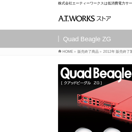
株式会社エーティーワークスは低消費電力サー
Quad Beagle ZG
HOME
»
販売終了商品
»
2012年 販売終了