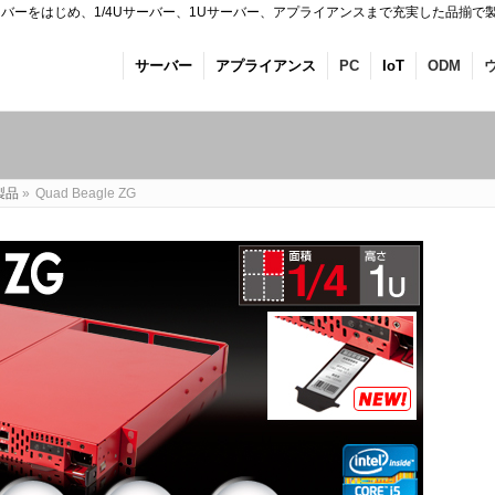
バーをはじめ、1/4Uサーバー、1Uサーバー、アプライアンスまで充実した品揃で
サーバー
アプライアンス
PC
IoT
ODM
製品
»
Quad Beagle ZG