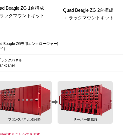
ad Beagle ZG 1台構成
Quad Beagle ZG 2台構成
 ラックマウントキット
＋ ラックマウントキット
（Quad Beagle ZG専用エンクロージャー)
*1)
e用 ブランクパネル
nkpanel
0台まで搭載することができます。