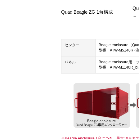
Qu
Quad Beagle ZG 1台構成
＋
センター
Beagle enclosure
型番：ATW-M5140R (注
パネル
Beagle enclosur
型番：ATW-M1140R_bla
※Beagle enclosure 1台につき、最大1