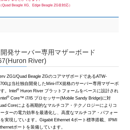
uad Beagle XG、Edge Beagle ZG非対応）
自開発サーバー専用マザーボード
7(Huron River)
dserv ZG1/Quad Beagle ZGのコアマザボードであるATW-
6700は当社独自開発したMini-ITX規格のサーバー専用マザーボ
®
。Intel
Huron River プラットフォームをベースに設計され
®
ntel
Core™ i7/i5 プロセッサー(Mobile Sandy Bridge)に対
uad Coreによる画期的なマルチコア・テクノロジーによりコ
ューターの電力効率を最適化し、高度なマルチコア・パフォー
実現しています。Gigabit Ethernet 4ポート標準搭載、IPMI
Ethernetポートを装備しています。