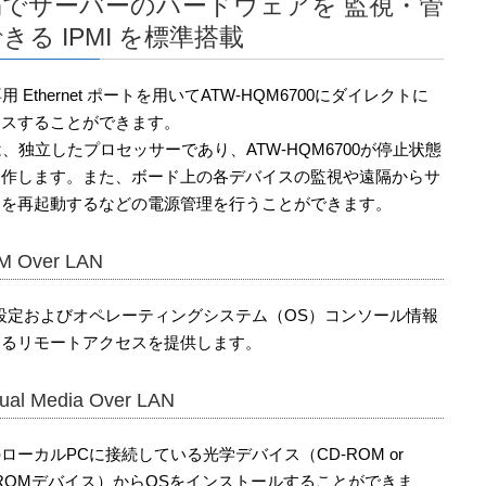
隔でサーバーのハードウェアを 監視・管
きる IPMI を標準搭載
専用 Ethernet ポートを用いてATW-HQM6700にダイレクトに
セスすることができます。
Iは、独立したプロセッサーであり、ATW-HQM6700が停止状態
動作します。また、ボード上の各デバイスの監視や遠隔からサ
ーを再起動するなどの電源管理を行うことができます。
M Over LAN
S設定およびオペレーティングシステム（OS）コンソール情報
するリモートアクセスを提供します。
tual Media Over LAN
ローカルPCに接続している光学デバイス（CD-ROM or
-ROMデバイス）からOSをインストールすることができま