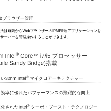
Webブラウザー管理
法は遠隔からWebブラウザーのIPMI管理アプリケーションを
しサーバーを管理操作することができます。
®
 Intel
Core™ i7/i5 プロセッサー
bile Sandy Bridge)搭載
®
32nm Intel
マイクロアーキテクチャー
力効率に優れたパフォーマンスの飛躍的な向上
®
化されたIntel
ターボ・ブースト・テクノロジー