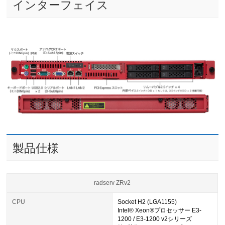
インターフェイス
製品仕様
radserv ZRv2
CPU
Socket H2 (LGA1155)
Intel® Xeon®プロセッサー E3-
1200 / E3-1200 v2シリーズ