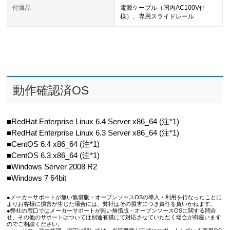
付属品
電源ケーブル（国内AC100V仕
様）、専用スライドレール
動作確認済OS
■RedHat Enterprise Linux 6.4 Server x86_64 (注*1)
■RedHat Enterprise Linux 6.3 Server x86_64 (注*1)
■CentOS 6.4 x86_64 (注*1)
■CentOS 6.3 x86_64 (注*1)
■Windows Server 2008 R2
■Windows 7 64bit
●メーカーサポートが無い無償版・オープンソースOSの導入・利用を行なったことに
よりお客様に損害が生じた場合には、弊社はその損害につき責任を負いかねます。
●弊社の窓口ではメーカーサポートが無い無償版・オープンソースOSに関する問合
せ、その他のサポートはついては別途有償にて対応させていただく場合が御座います
のでご相談ください。