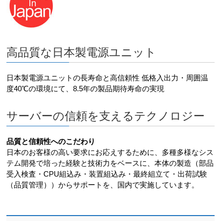
高品質な日本製電源ユニット
日本製電源ユニットの長寿命と高信頼性 低格入出力・周囲温
度40℃の環境にて、8.5年の製品期待寿命の実現
サーバーの信頼を支えるテクノロジー
品質と信頼性へのこだわり
日本のお客様の高い要求にお応えするために、多種多様なシス
テム開発で培った経験と技術力をベースに、本体の製造（部品
受入検査・CPU組込み・装置組込み・最終組立て・出荷試験
（品質管理））からサポートを、国内で実施しています。