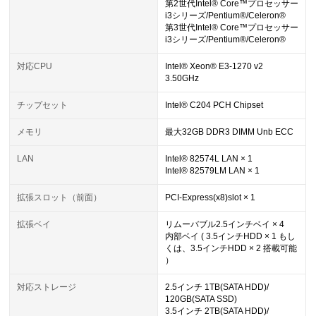
第2世代Intel® Core™プロセッサー
i3シリーズ/Pentium®/Celeron®
第3世代Intel® Core™プロセッサー
i3シリーズ/Pentium®/Celeron®
対応CPU
Intel® Xeon® E3-1270 v2
3.50GHz
チップセット
Intel® C204 PCH Chipset
メモリ
最大32GB DDR3 DIMM Unb ECC
LAN
Intel® 82574L LAN × 1
Intel® 82579LM LAN × 1
拡張スロット（前面）
PCI-Express(x8)slot × 1
拡張ベイ
リムーバブル2.5インチベイ × 4
内部ベイ ( 3.5インチHDD × 1 もし
くは、3.5インチHDD × 2 搭載可能
）
対応ストレージ
2.5インチ 1TB(SATA HDD)/
120GB(SATA SSD)
3.5インチ 2TB(SATA HDD)/