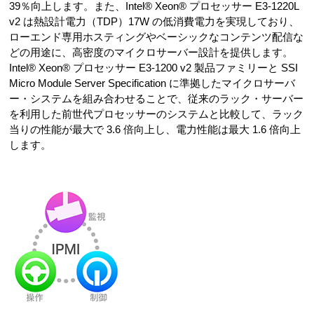
39％向上します。また、Intel® Xeon® プロセッサー E3-1220L
v2 は熱設計電力（TDP）17W の低消費電力を実現しており、
ローエンド専用ホスティングやベーシックなコンテンツ配信な
どの用途に、高密度のマイクロサーバー設計を提供します。
Intel® Xeon® プロセッサー E3-1200 v2 製品ファミリーと SSI
Micro Module Server Specification に準拠したマイクロサーバ
ー・システムを組み合わせることで、従来のラック・サーバー
を利用した前世代プロセッサーのシステムと比較して、ラック
当りの性能が最大で 3.6 倍向上し、電力性能は最大 1.6 倍向上
します。