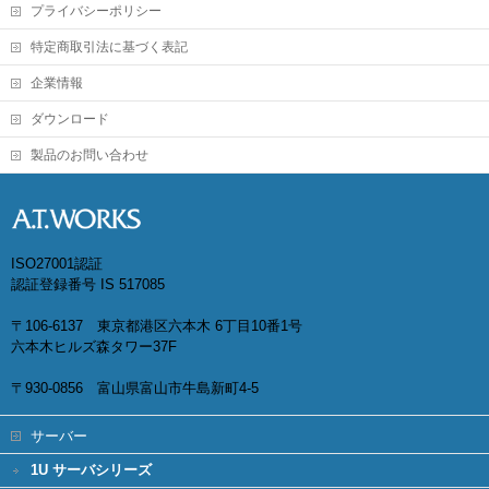
プライバシーポリシー
特定商取引法に基づく表記
企業情報
ダウンロード
製品のお問い合わせ
ISO27001認証
認証登録番号 IS 517085
〒106-6137 東京都港区六本木 6丁目10番1号
六本木ヒルズ森タワー37F
〒930-0856 富山県富山市牛島新町4-5
サーバー
1U サーバシリーズ