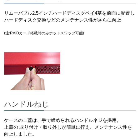
リムーバブル2.5インチハードディスクベイ4基を前面に配置し
ハードディスク交換などのメンテナンス性がさらに向上
(注:RAIDカード搭載時のみホットスワップ可能)
ハンドルねじ
ケースの上蓋は、手で締められるハンドルネジを採用。
上蓋の 取り付け・取り外しが簡単に行え、メンテナンス性を
向上しました。