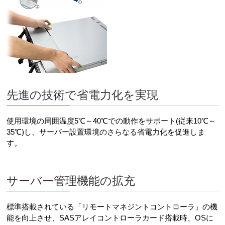
先進の技術で省電力化を実現
使用環境の周囲温度5℃～40℃での動作をサポート(従来10℃～
35℃)し、サーバー設置環境のさらなる省電力化を促進しま
す。
サーバー管理機能の拡充
標準搭載されている「リモートマネジントコントローラ」の機
能を向上させ、SASアレイコントローラカード搭載時、OSに