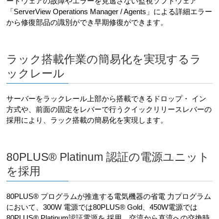
ードウェアの故障やエラーを見逃さない監視ソフトウェア
「ServerView Operations Manager / Agents」による詳細エラー
から修復部品の識別ができ早期修復ができます。
ラック搭載作業の簡易化を実現するラ
ックレール
サーバーをラックレール上部から搭載できるドロップ・ イン
方式や、前面の固定をレバーで行うクイックリリースレバーの
採用により、ラック搭載の簡易化を実現します。
80PLUS® Platinum 認証の電源ユニット
を採用
80PLUS® プログラムが推進する電気機器の省電 力プログラム
において、300W 電源では80PLUS® Gold、450W電源では
80PLUS® Platinum認証電源を 採用。交流から直流への交換時