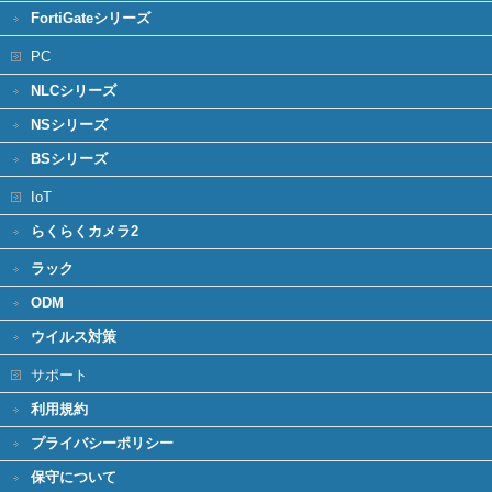
FortiGateシリーズ
PC
NLCシリーズ
NSシリーズ
BSシリーズ
IoT
らくらくカメラ2
ラック
ODM
ウイルス対策
サポート
利用規約
プライバシーポリシー
保守について