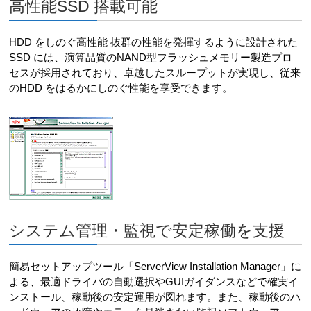
高性能SSD 搭載可能
HDD をしのぐ高性能 抜群の性能を発揮するように設計された
SSD には、演算品質のNAND型フラッシュメモリー製造プロ
セスが採用されており、卓越したスループットが実現し、従来
のHDD をはるかにしのぐ性能を享受できます。
システム管理・監視で安定稼働を支援
簡易セットアップツール「ServerView Installation Manager」に
よる、最適ドライバの自動選択やGUIガイダンスなどで確実イ
ンストール、稼動後の安定運用が図れます。また、稼動後のハ