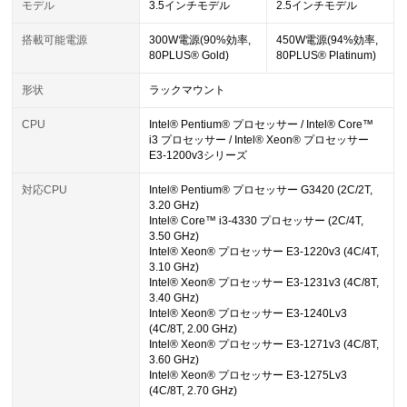
モデル
3.5インチモデル
2.5インチモデル
搭載可能電源
300W電源(90%効率,
450W電源(94%効率,
80PLUS® Gold)
80PLUS® Platinum)
形状
ラックマウント
CPU
Intel® Pentium® プロセッサー / Intel® Core™
i3 プロセッサー / Intel® Xeon® プロセッサー
E3-1200v3シリーズ
対応CPU
Intel® Pentium® プロセッサー G3420 (2C/2T,
3.20 GHz)
Intel® Core™ i3-4330 プロセッサー (2C/4T,
3.50 GHz)
Intel® Xeon® プロセッサー E3-1220v3 (4C/4T,
3.10 GHz)
Intel® Xeon® プロセッサー E3-1231v3 (4C/8T,
3.40 GHz)
Intel® Xeon® プロセッサー E3-1240Lv3
(4C/8T, 2.00 GHz)
Intel® Xeon® プロセッサー E3-1271v3 (4C/8T,
3.60 GHz)
Intel® Xeon® プロセッサー E3-1275Lv3
(4C/8T, 2.70 GHz)