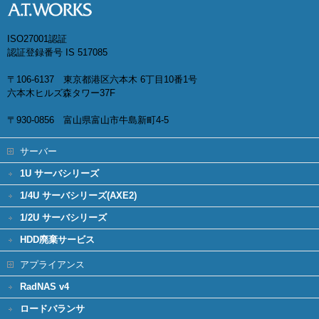
ISO27001認証
認証登録番号 IS 517085
〒106-6137 東京都港区六本木 6丁目10番1号
六本木ヒルズ森タワー37F
〒930-0856 富山県富山市牛島新町4-5
サーバー
1U サーバシリーズ
1/4U サーバシリーズ(AXE2)
1/2U サーバシリーズ
HDD廃棄サービス
アプライアンス
RadNAS v4
ロードバランサ