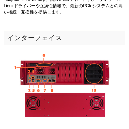
Linuxドライバーや互換性情報で、最新のPCIeシステムとの高
い接続・互換性を提供します。
インターフェイス