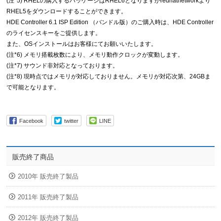
(注*5) RHELの購入するパッケージはRHEL6となりますがredhatnetworkより
RHEL5をダウンロードすることができます。
HDE Controller 6.1 ISP Edition （バンドル版）のご購入時は、HDE Controller
のライセンスキーをご提供します。
また、OSインストールはお客様にてお願いいたします。
(注*6) メモリ搭載枚数により、メモリ動作クロックが変動します。
(注*7) サウンド非対応となっております。
(注*8) 現時点ではメモリが対応しておりません。メモリが対応次第、24GBま
で可能となります。
Facebook
twitter
LINE
販売終了商品
2010年 販売終了製品
2011年 販売終了製品
2012年 販売終了製品