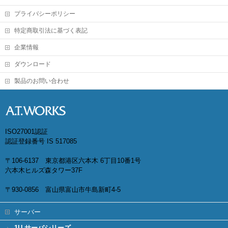
プライバシーポリシー
特定商取引法に基づく表記
企業情報
ダウンロード
製品のお問い合わせ
ISO27001認証
認証登録番号 IS 517085
〒106-6137 東京都港区六本木 6丁目10番1号
六本木ヒルズ森タワー37F
〒930-0856 富山県富山市牛島新町4-5
サーバー
1U サーバシリーズ