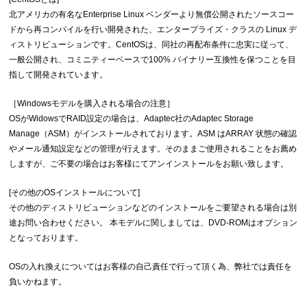
北アメリカの有名なEnterprise Linux ベンダーより無償公開されたソースコー
ドから再コンパイルを行い開発された、エンタープライズ・クラスの Linux デ
ィストリビューションです。CentOSは、同社の再配布条件に忠実に従って、
一般公開され、コミニティーベースで100% バイナリー互換性を保つことを目
指して開発されています。
［Windowsモデルを購入される場合の注意］
OSがWidowsでRAID設定の場合は、Adaptec社のAdaptec Storage
Manage（ASM）がインストールされております。ASM はARRAY 状態の確認
やメール通知設定などの管理が行えます。そのままご使用されることをお薦め
しますが、ご不要の場合はお客様にてアンインストールをお願い致します。
[その他のOSインストールについて]
その他のディストリビューションなどのインストールをご要望される場合は別
途お問い合わせください。 本モデルに関しましては、DVD-ROMはオプション
となっております。
OSの入れ換えについてはお客様の自己責任で行って頂く為、弊社では責任を
負いかねます。