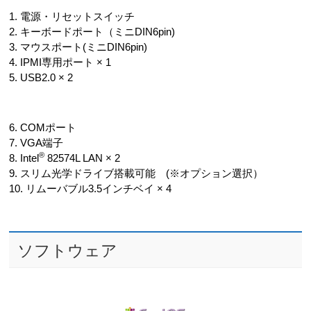
1. 電源・リセットスイッチ
2. キーボードポート（ミニDIN6pin)
3. マウスポート(ミニDIN6pin)
4. IPMI専用ポート × 1
5. USB2.0 × 2
6. COMポート
7. VGA端子
®
8. Intel
82574L LAN × 2
9. スリム光学ドライブ搭載可能
(※オプション選択
）
10. リムーバブル3.5インチベイ × 4
ソフトウェア