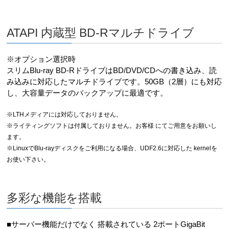
ATAPI 内蔵型 BD-Rマルチドライブ
※オプション選択時
スリムBlu-ray BD-RドライブはBD/DVD/CDへの書き込み、読
み込みに対応したマルチドライブです。50GB（2層）にも対応
し、大容量データのバックアップに最適です。
※LTHメディアには対応しておりません。
※ライティングソフトは付属しておりません。お客様 にてご用意をお願いし
ます。
※LinuxでBlu-rayディスクをご利用になる場合、UDF2.6に対応した kernelを
お使い下さい。
多彩な機能を搭載
■サーバー機能だけでなく 搭載されている 2ポートGigaBit