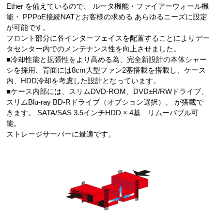
Ether を備えているので、 ルータ機能・ファイアーウォール機
能・ PPPoE接続NATとお客様の求める あらゆるニーズに設定
が可能です。
フロント部分に各インターフェイスを配置することによりデー
タセンター内でのメンテナンス性を向上させました。
■冷却性能と拡張性をより高める為、完全新設計の本体シャー
シを採用、背面には8cm大型ファン2基搭載を搭載し、ケース
内、HDD冷却を考慮した設計となっています。
■ケース内部には、スリムDVD-ROM、DVD±R/RWドライブ、
スリムBlu-ray BD-Rドライブ（オプション選択）、 が搭載で
きます。 SATA/SAS 3.5インチHDD × 4基 リムーバブル可
能。
ストレージサーバーに最適です。