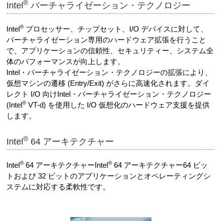
®
Intel
バーチャライゼーション・テクノロジー
®
Intel
プロセッサー、チップセット、I/O デバイスに対して、
バーチャライゼーション専用のハードウェア拡張を行うこと
で、アプリケーションの信頼性、セキュリティー、システム全
体のパフォーマンスが向上します。
Intel・バーチャライゼーション・テクノロジーの拡張により、
仮想マシンの遷移 (Entry/Exit) がさらに高速化されます。ダイ
レクト I/O 向けIntel・バーチャライゼーション・テクノロジー
®
(Intel
VT-d) を使用した I/O 仮想化のハードウェア支援を提供
します。
®
Intel
64 アーキテクチャー
®
®
Intel
64 アーキテクチャーIntel
64 アーキテクチャー64 ビッ
トおよび 32 ビットのアプリケーションとオペレーティングシ
ステムに対応する柔軟性です。