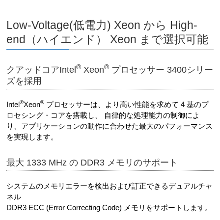
Low-Voltage(低電力) Xeon から High-
end（ハイエンド） Xeon まで選択可能
®
®
クアッドコアIntel
Xeon
プロセッサー 3400シリー
ズを採用
®
®
Intel
Xeon
プロセッサーは、より高い性能を求めて 4 基のプ
ロセシング・コアを搭載し、 自律的な処理能力の制御によ
り、アプリケーションの動作に合わせた最大のパフォーマンス
を実現します。
最大 1333 MHz の DDR3 メモリのサポート
システムのメモリエラーを検出および訂正できるデュアルチャ
ネル
DDR3 ECC (Error Correcting Code) メモリをサポートします。