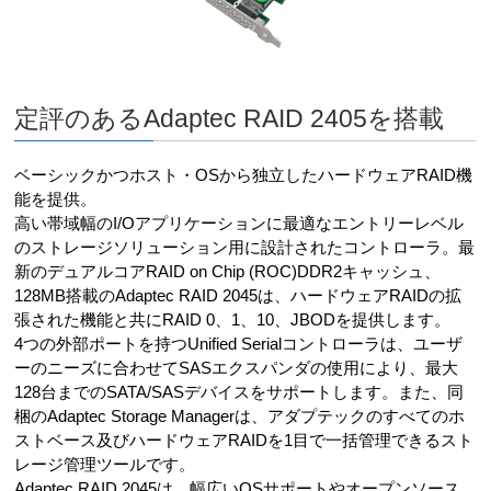
定評のあるAdaptec RAID 2405を搭載
ベーシックかつホスト・OSから独立したハードウェアRAID機
能を提供。
高い帯域幅のI/Oアプリケーションに最適なエントリーレベル
のストレージソリューション用に設計されたコントローラ。最
新のデュアルコアRAID on Chip (ROC)DDR2キャッシュ、
128MB搭載のAdaptec RAID 2045は、ハードウェアRAIDの拡
張された機能と共にRAID 0、1、10、JBODを提供します。
4つの外部ポートを持つUnified Serialコントローラは、ユーザ
ーのニーズに合わせてSASエクスパンダの使用により、最大
128台までのSATA/SASデバイスをサポートします。また、同
梱のAdaptec Storage Managerは、アダプテックのすべてのホ
ストベース及びハードウェアRAIDを1目で一括管理できるスト
レージ管理ツールです。
Adaptec RAID 2045は、幅広いOSサポートやオープンソース