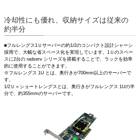
冷却性にも優れ、収納サイズは従来の
約半分
■フルレングス1Ｕサーバーの約1/2のコンパクト設計シャーシ
採用で、大幅な省スペース化を実現しています。1Ｕのスペー
スに2台の radserv シリーズを搭載することで、ラックを効率
的に使用することができます。
※フルレングス 1U とは、奥行きが700mm以上のサーバーで
す。
1/2Ｕ＝ショートレングスとは、奥行きがフルレングス 1Uの半
分で、約355mmのサーバーです。