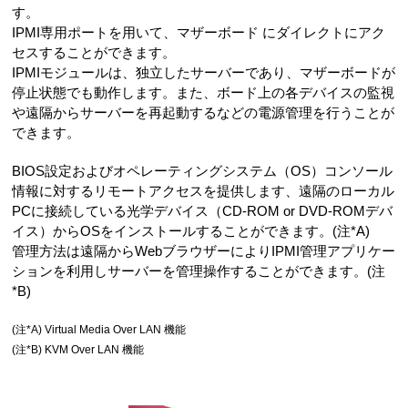
す。
IPMI専用ポートを用いて、マザーボード にダイレクトにアク
セスすることができます。
IPMIモジュールは、独立したサーバーであり、マザーボードが
停止状態でも動作します。また、ボード上の各デバイスの監視
や遠隔からサーバーを再起動するなどの電源管理を行うことが
できます。
BIOS設定およびオペレーティングシステム（OS）コンソール
情報に対するリモートアクセスを提供します、遠隔のローカル
PCに接続している光学デバイス（CD-ROM or DVD-ROMデバ
イス）からOSをインストールすることができます。(注*A)
管理方法は遠隔からWebブラウザーによりIPMI管理アプリケー
ションを利用しサーバーを管理操作することができます。(注
*B)
(注*A) Virtual Media Over LAN 機能
(注*B) KVM Over LAN 機能