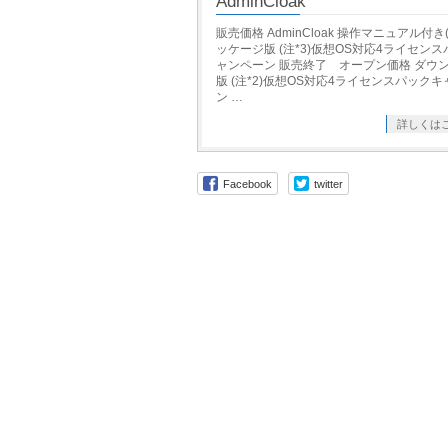
AdminCloak
販売価格 AdminCloak 操作マニュアル付き(
ッケージ版 (注*3)仮想OS対応4ライセン
ャンペーン 販売終了 オープン価格 ダウ
版 (注*2)仮想OS対応4ライセンスパック
ン …
詳しくは
Facebook
twitter