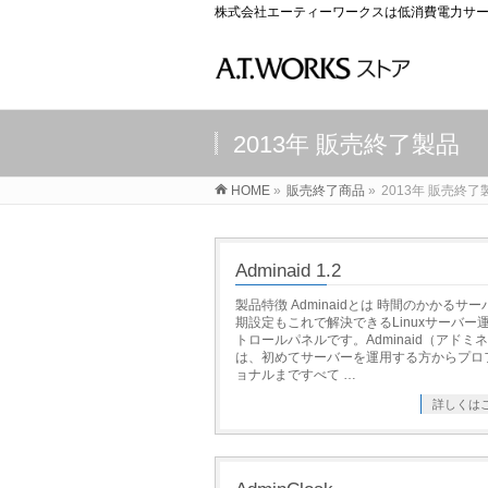
株式会社エーティーワークスは低消費電力サー
2013年 販売終了製品
HOME
»
販売終了商品
»
2013年 販売終了
Adminaid 1.2
製品特徴 Adminaidとは 時間のかかるサ
期設定もこれで解決できるLinuxサーバー
トロールパネルです。Adminaid（アドミ
は、初めてサーバーを運用する方からプロ
ョナルまですべて …
詳しくは