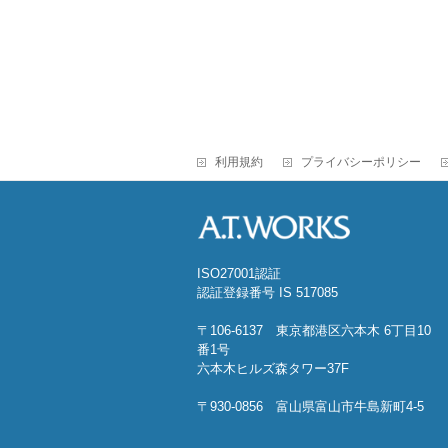
利用規約
プライバシーポリシー
ISO27001認証
認証登録番号 IS 517085
〒106-6137 東京都港区六本木 6丁目10
番1号
六本木ヒルズ森タワー37F
〒930-0856 富山県富山市牛島新町4-5